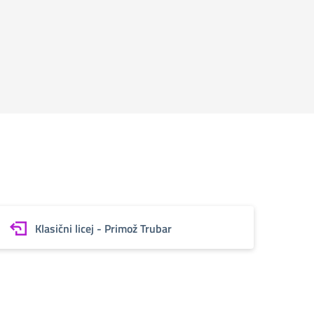
Klasični licej - Primož Trubar