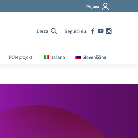
Prijava
Cerca
Seguici su:
PON projekti
Italiano
Slovenščina