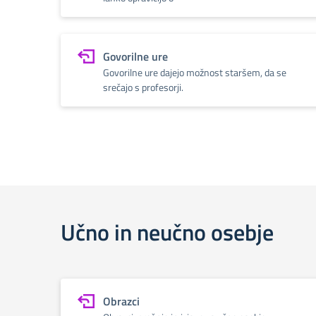
Govorilne ure
Govorilne ure dajejo možnost staršem, da se
srečajo s profesorji.
Učno in neučno osebje
Obrazci