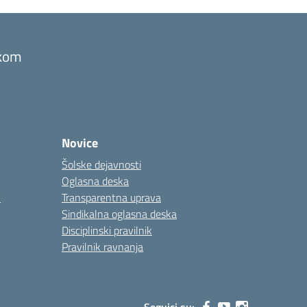
ikom
Novice
Šolske dejavnosti
Oglasna deska
”
Transparentna uprava
Sindikalna oglasna deska
Disciplinski pravilnik
Pravilnik ravnanja