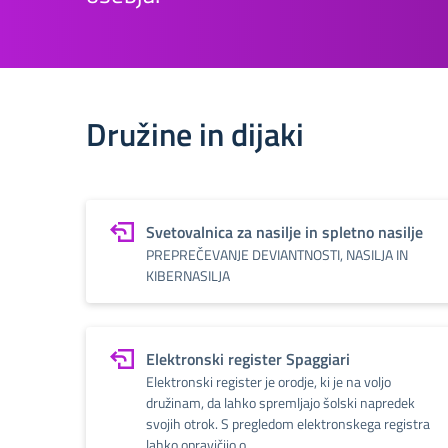
Družine in dijaki
Svetovalnica za nasilje in spletno nasilje
PREPREČEVANJE DEVIANTNOSTI, NASILJA IN
KIBERNASILJA
Elektronski register Spaggiari
Elektronski register je orodje, ki je na voljo
družinam, da lahko spremljajo šolski napredek
svojih otrok. S pregledom elektronskega registra
lahko opravičijo o