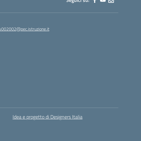
Seguici su:
s002002@pec.istruzione.it
Idea e progetto di Designers Italia