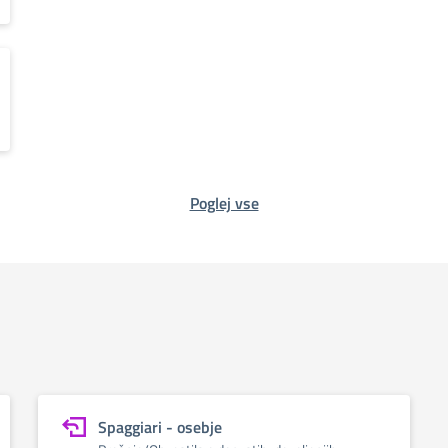
Poglej vse
Spaggiari - osebje