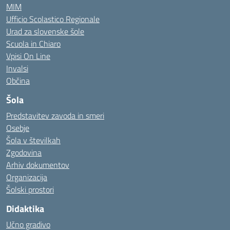
MIM
Ufficio Scolastico Regionale
Urad za slovenske šole
Scuola in Chiaro
Vpisi On Line
Invalsi
Občina
Šola
Predstavitev zavoda in smeri
Osebje
Šola v številkah
Zgodovina
Arhiv dokumentov
Organizacija
Šolski prostori
Didaktika
Učno gradivo