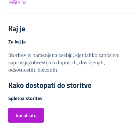
Pišite na
Kaj je
Za kaj je
Storitev je namenjena osebju, kjer lahko zaposleni
zaprosijo/obvestijo o dopustih, dovoljenjih,
odsotnostih, boleznih.
Kako dostopati do storitve
Spletna storitev
Vai al sito