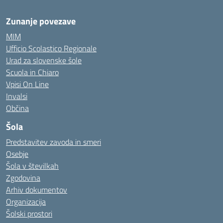
Zunanje povezave
MIM
Ufficio Scolastico Regionale
Urad za slovenske šole
Scuola in Chiaro
Vpisi On Line
Invalsi
Občina
Šola
Predstavitev zavoda in smeri
Osebje
Šola v številkah
Zgodovina
Arhiv dokumentov
Organizacija
Šolski prostori