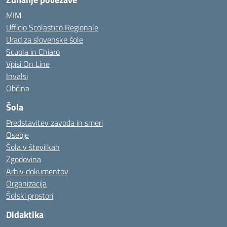
MIM
Ufficio Scolastico Regionale
Urad za slovenske šole
Scuola in Chiaro
Vpisi On Line
Invalsi
Občina
Šola
Predstavitev zavoda in smeri
Osebje
Šola v številkah
Zgodovina
Arhiv dokumentov
Organizacija
Šolski prostori
Didaktika