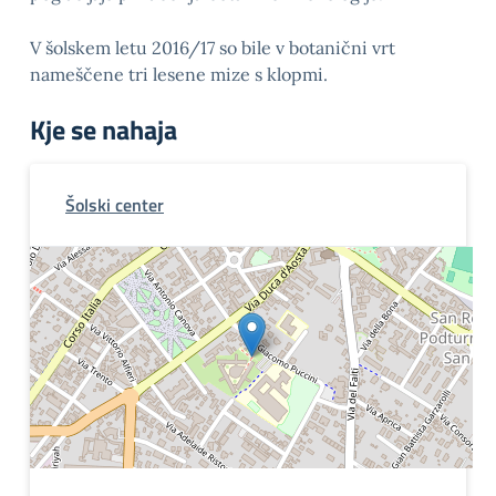
V šolskem letu 2016/17 so bile v botanični vrt
nameščene tri lesene mize s klopmi.
Kje se nahaja
Šolski center