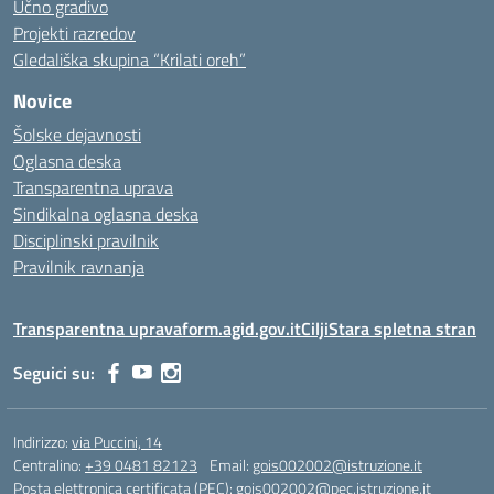
Učno gradivo
Projekti razredov
Gledališka skupina “Krilati oreh”
Novice
Šolske dejavnosti
Oglasna deska
Transparentna uprava
Sindikalna oglasna deska
Disciplinski pravilnik
Pravilnik ravnanja
Transparentna uprava
form.agid.gov.it
Cilji
Stara spletna stran
Seguici su:
Indirizzo:
via Puccini, 14
Centralino:
+39 0481 82123
Email:
gois002002@istruzione.it
Posta elettronica certificata (PEC):
gois002002@pec.istruzione.it