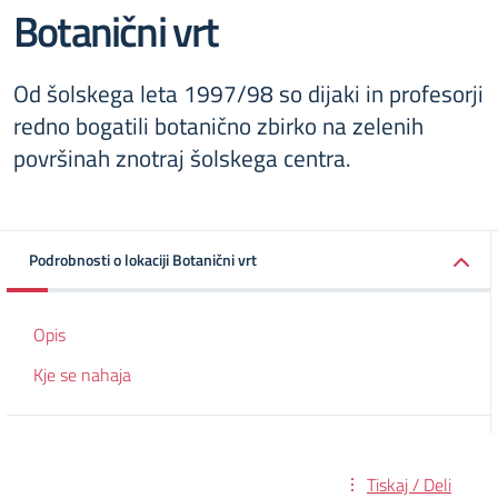
Botanični vrt
Od šolskega leta 1997/98 so dijaki in profesorji
redno bogatili botanično zbirko na zelenih
površinah znotraj šolskega centra.
Podrobnosti o lokaciji Botanični vrt
Opis
Kje se nahaja
Tiskaj / Deli