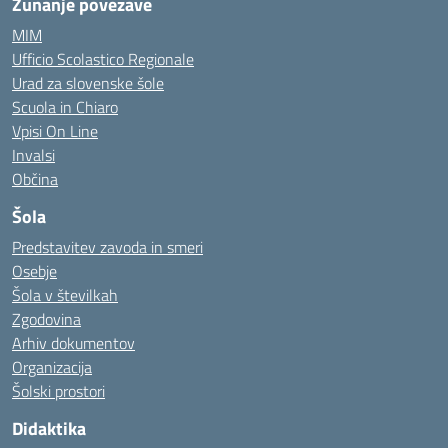
Zunanje povezave
MIM
Ufficio Scolastico Regionale
Urad za slovenske šole
Scuola in Chiaro
Vpisi On Line
Invalsi
Občina
Šola
Predstavitev zavoda in smeri
Osebje
Šola v številkah
Zgodovina
Arhiv dokumentov
Organizacija
Šolski prostori
Didaktika