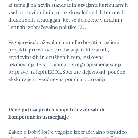
ki temelji na novih standradih usvajanja kurikularnih
vsebin, novih učnih in raziskovalnih ciljih ter novih
didaktičnih strategijah, kot so določene v uradnih
listinah izobraževalne politike EU.
Vzgojno–izobraževalno ponudbo bogatijo različni
projekti, prireditve, predavanja iz literarnih,
zgodovinskih in družbenih tem, jezikovna
tekmovanja, tečaji računalniškega opismenjevanja,
priprave na izpit ECDL, športne dejavnosti, poučne
ekskurzije in večdnevna poučna potovanja.
Učne poti za pridobivanje tranzverzalnih
kompetenc in usmerjanje
Zakon o
Dobri šoli
je vzgojno izobraževalno ponudbo