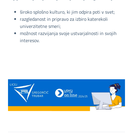
široko splošno kulturo, ki jim odpira poti v svet;
razgledanost in pripravo za izbiro katerekoli
univerzitetne smeri;
možnost razvijanja svoje ustvarjalnosti in svojih
interesov.