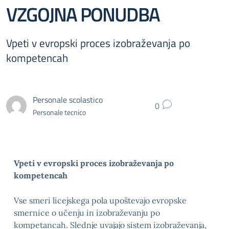
VZGOJNA PONUDBA
Vpeti v evropski proces izobraževanja po
kompetencah
Personale scolastico
0
Personale tecnico
Vpeti v evropski proces izobraževanja po
kompetencah
Vse smeri licejskega pola upoštevajo evropske
smernice o učenju in izobraževanju po
kompetancah. Slednje uvajajo sistem izobraževanja,