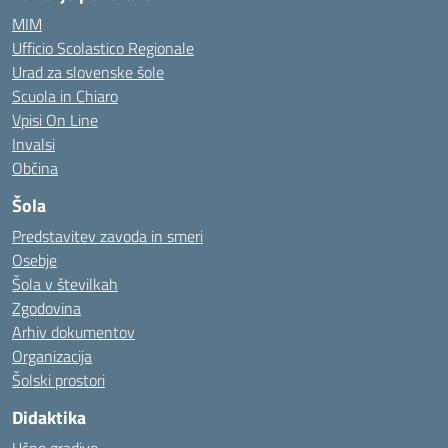
MIM
Ufficio Scolastico Regionale
Urad za slovenske šole
Scuola in Chiaro
Vpisi On Line
Invalsi
Občina
Šola
Predstavitev zavoda in smeri
Osebje
Šola v številkah
Zgodovina
Arhiv dokumentov
Organizacija
Šolski prostori
Didaktika