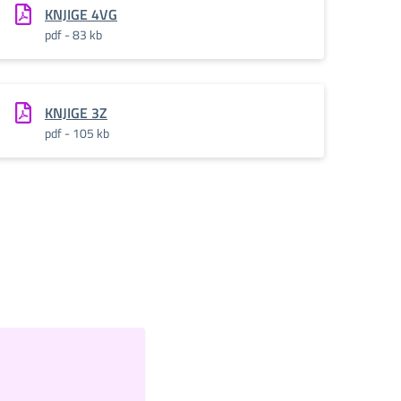
KNJIGE 4VG
pdf - 83 kb
KNJIGE 3Z
pdf - 105 kb