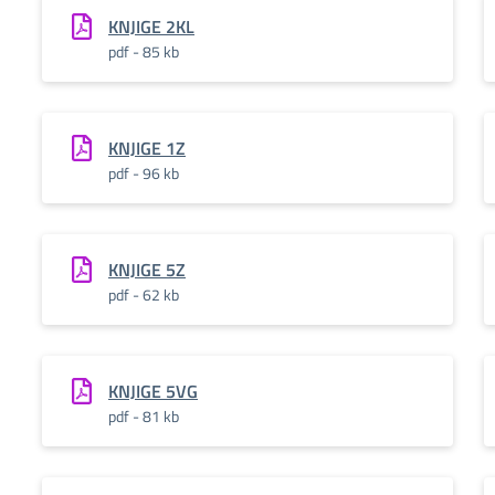
KNJIGE 2KL
pdf - 85 kb
KNJIGE 1Z
pdf - 96 kb
KNJIGE 5Z
pdf - 62 kb
KNJIGE 5VG
pdf - 81 kb