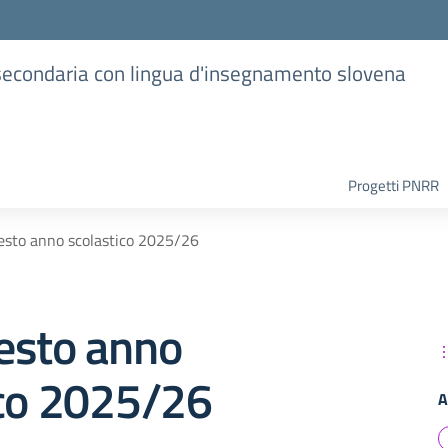
e secondaria con lingua d'insegnamento slovena
Progetti PNRR
 testo anno scolastico 2025/26
 testo anno
ico 2025/26
A