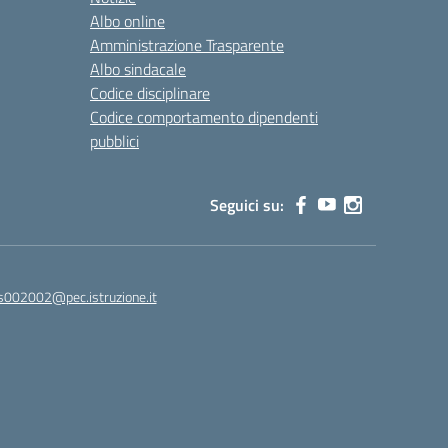
Albo online
Amministrazione Trasparente
Albo sindacale
Codice disciplinare
Codice comportamento dipendenti
pubblici
Seguici su:
s002002@pec.istruzione.it