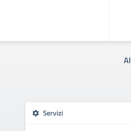
Al
Servizi