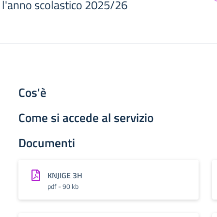
er l'anno scolastico 2025/26
Cos'è
Come si accede al servizio
Documenti
KNJIGE 3H
pdf - 90 kb