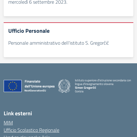
mercoledì 6 settembre 2023.
Ufficio Personale
Personale amministrativo dell'istituto S. Gregorčič
Istituto superiore d'istruzione secondaria con
lingua d'insegnamento slovena
Simon Gregorčič
Gorizia
Link esterni
MIM
Ufficio Scolastico Regionale