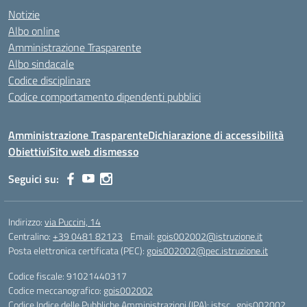
Notizie
Albo online
Amministrazione Trasparente
Albo sindacale
Codice disciplinare
Codice comportamento dipendenti pubblici
Amministrazione Trasparente
Dichiarazione di accessibilità
Obiettivi
Sito web dismesso
Seguici su:
Indirizzo:
via Puccini, 14
Centralino:
+39 0481 82123
Email:
gois002002@istruzione.it
Posta elettronica certificata (PEC):
gois002002@pec.istruzione.it
Codice fiscale: 91021440317
Codice meccanografico:
gois002002
Codice Indice delle Pubbliche Amministrazioni (IPA): istsc_gois002002