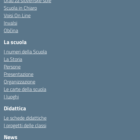
Urad za slovenske šole
Scuola in Chiaro
Vpisi On Line
Invalsi
Občina
La scuola
I numeri della Scuola
La Storia
Persone
Presentazione
Organizzazione
Le carte della scuola
I luoghi
Didattica
Le schede didattiche
I progetti delle classi
News