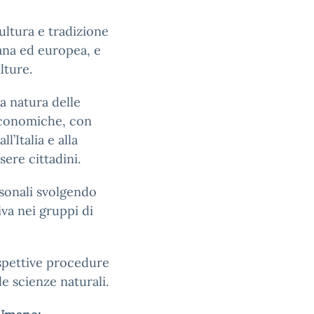
ultura e tradizione
aliana ed europea, e
lture.
a natura delle
 economiche, con
l’Italia e alla
sere cittadini.
rsonali svolgendo
iva nei gruppi di
ispettive procedure
le scienze naturali.