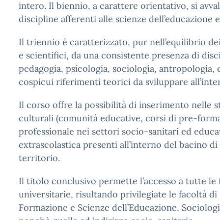
intero. Il biennio, a carattere orientativo, si avv
discipline afferenti alle scienze dell’educazione e 
Il triennio è caratterizzato, pur nell’equilibrio de
e scientifici, da una consistente presenza di disc
pedagogia, psicologia, sociologia, antropologia, c
cospicui riferimenti teorici da sviluppare all’inte
Il corso offre la possibilità di inserimento nelle 
culturali (comunità educative, corsi di pre-form
professionale nei settori socio-sanitari ed educa
extrascolastica presenti all’interno del bacino d
territorio.
Il titolo conclusivo permette l’accesso a tutte le 
universitarie, risultando privilegiate le facoltà di
Formazione e Scienze dell’Educazione, Sociologia