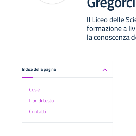
Gregorči
ll Liceo delle S
formazione a liv
la conoscenza de
Indice della pagina
Cos'è
Libri di testo
Contatti