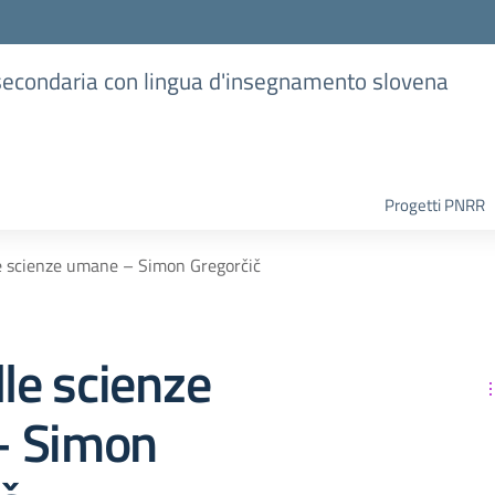
e secondaria con lingua d'insegnamento slovena
Progetti PNRR
le scienze umane – Simon Gregorčič
lle scienze
– Simon