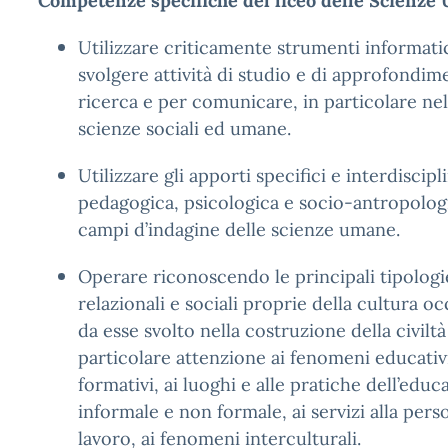
Competenze specifiche del liceo delle Scienze
Utilizzare criticamente strumenti informatic
svolgere attività di studio e di approfondim
ricerca e per comunicare, in particolare nel
scienze sociali ed umane.
Utilizzare gli apporti specifici e interdiscipl
pedagogica, psicologica e socio-antropologi
campi d’indagine delle scienze umane.
Operare riconoscendo le principali tipologi
relazionali e sociali proprie della cultura oc
da esse svolto nella costruzione della civilt
particolare attenzione ai fenomeni educativi
formativi, ai luoghi e alle pratiche dell’edu
informale e non formale, ai servizi alla per
lavoro, ai fenomeni interculturali.