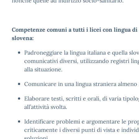
nonchè quelle ad indirizzo socio-sanitario.
Competenze comuni a tutti i licei con lingua
di
slovena:
Padroneggiare la lingua italiana e quella slo
comunicativi diversi, utilizzando registri lin
alla situazione.
Comunicare in una lingua straniera almeno a
Elaborare testi, scritti e orali, di varia tipol
all’attività svolta.
Identificare problemi e argomentare le prop
criticamente i diversi punti di vista e indivi
soluzioni.