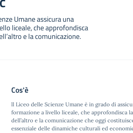
č
cienze Umane assicura una
ello liceale, che approfondisca
ll’altro e la comunicazione.
Cos'è
ll Liceo delle Scienze Umane è in grado di assic
formazione a livello liceale, che approfondisca 
dell’altro e la comunicazione che oggi costituisc
essenziale delle dinamiche culturali ed econom