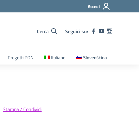
Accedi
Cerca
Seguici su:
Progetti PON
Italiano
Slovenščina
Stampa / Condividi