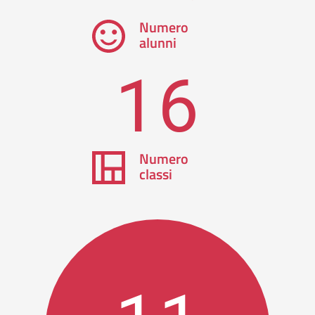
Numero
alunni
16
Numero
classi