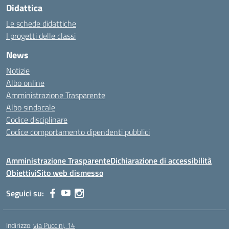
Didattica
Le schede didattiche
I progetti delle classi
News
Notizie
Albo online
Amministrazione Trasparente
Albo sindacale
Codice disciplinare
Codice comportamento dipendenti pubblici
Amministrazione Trasparente
Dichiarazione di accessibilità
Obiettivi
Sito web dismesso
Seguici su:
Indirizzo:
via Puccini, 14