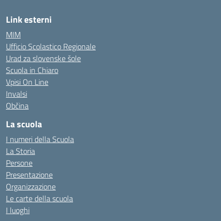
Link esterni
MIM
Ufficio Scolastico Regionale
Urad za slovenske šole
Scuola in Chiaro
Vpisi On Line
Invalsi
Občina
La scuola
I numeri della Scuola
La Storia
Persone
Presentazione
Organizzazione
Le carte della scuola
I luoghi