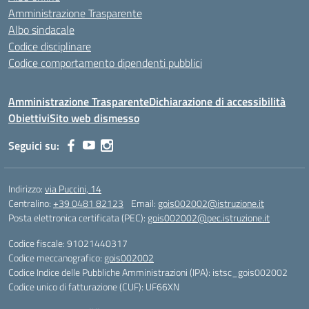
Amministrazione Trasparente
Albo sindacale
Codice disciplinare
Codice comportamento dipendenti pubblici
Amministrazione Trasparente
Dichiarazione di accessibilità
Obiettivi
Sito web dismesso
Seguici su:
Indirizzo:
via Puccini, 14
Centralino:
+39 0481 82123
Email:
gois002002@istruzione.it
Posta elettronica certificata (PEC):
gois002002@pec.istruzione.it
Codice fiscale: 91021440317
Codice meccanografico:
gois002002
Codice Indice delle Pubbliche Amministrazioni (IPA): istsc_gois002002
Codice unico di fatturazione (CUF): UF66XN