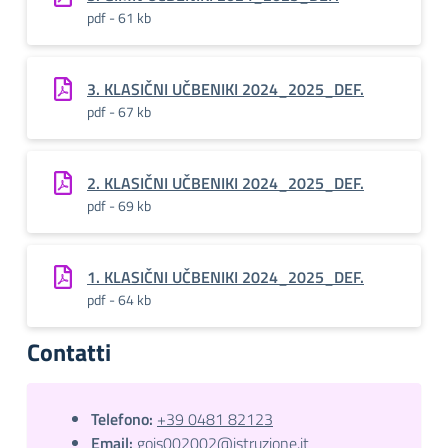
pdf - 61 kb
3. KLASIČNI UČBENIKI 2024_2025_DEF.
pdf - 67 kb
2. KLASIČNI UČBENIKI 2024_2025_DEF.
pdf - 69 kb
1. KLASIČNI UČBENIKI 2024_2025_DEF.
pdf - 64 kb
Contatti
Telefono:
+39 0481 82123
Email:
gois002002@istruzione.it