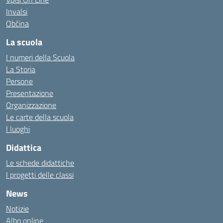
Invalsi
Občina
La scuola
I numeri della Scuola
La Storia
Persone
Presentazione
Organizzazione
Le carte della scuola
I luoghi
Didattica
Le schede didattiche
I progetti delle classi
News
Notizie
Albo online