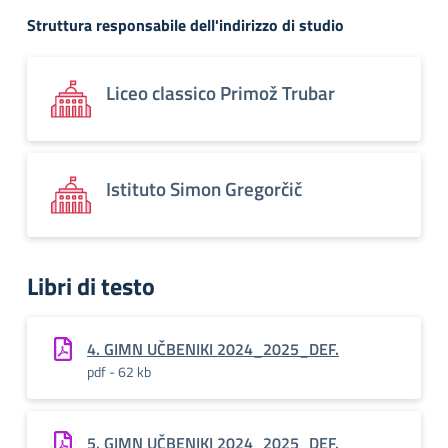
Struttura responsabile dell'indirizzo di studio
Liceo classico Primož Trubar
Istituto Simon Gregorčič
Libri di testo
4. GIMN UČBENIKI 2024_2025_DEF.
pdf - 62 kb
5. GIMN UČBENIKI 2024_2025_DEF.