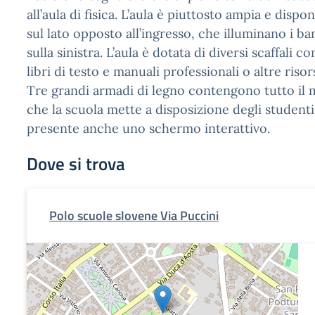
all’aula di fisica. L’aula è piuttosto ampia e dispo
sul lato opposto all’ingresso, che illuminano i b
sulla sinistra. L’aula è dotata di diversi scaffali c
libri di testo e manuali professionali o altre riso
Tre grandi armadi di legno contengono tutto il m
che la scuola mette a disposizione degli studenti.
presente anche uno schermo interattivo.
Dove si trova
Polo scuole slovene Via Puccini