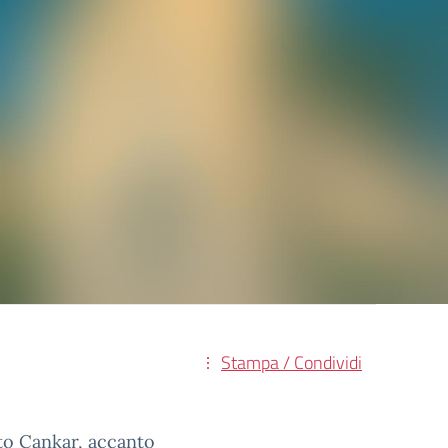
Stampa / Condividi
tuto Cankar, accanto