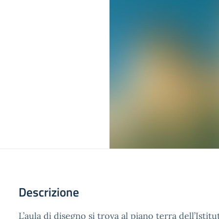
Descrizione
L’aula di disegno si trova al piano terra dell’Isti