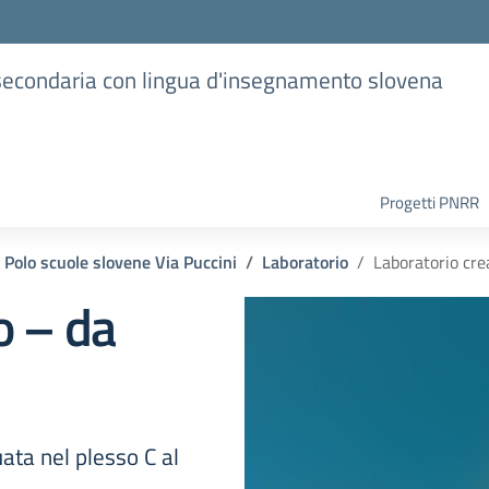
e secondaria con lingua d'insegnamento slovena
Progetti PNRR
Polo scuole slovene Via Puccini
Laboratorio
Laboratorio cre
o – da
uata nel plesso C al